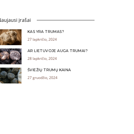
aujausi įrašai
KAS YRA TRUMAS?
27 lapkričio, 2024
AR LIETUVOJE AUGA TRUMAI?
28 lapkričio, 2024
ŠVIEŽIŲ TRUMŲ KAINA
27 gruodžio, 2024