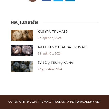
Naujausi įrašai
KAS YRA TRUMAS?
27 lapkričio, 2024
AR LIETUVOJE AUGA TRUMAI?
28 lapkričio, 2024
ŠVIEŽIŲ TRUMŲ KAINA
27 gruodžio, 2024
COPYRIGHT © 2024 TRUMAI.LT | SUKURTA PER
WA
CADEMY.NET