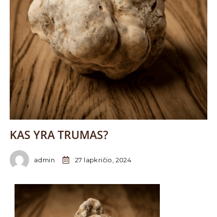
KAS YRA TRUMAS?
admin
27 lapkričio, 2024